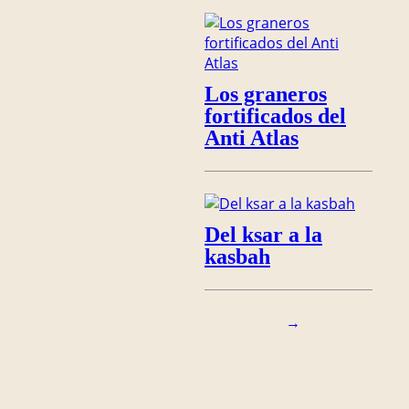
Los graneros
fortificados del
Anti Atlas
Del ksar a la
kasbah
→