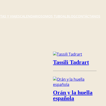
TAS Y VIAJES
CALENDARIO
SOMOS TUBQAL
BLOG
CONTÁCTANOS
Tassili Tadrart
Orán y la huella
española