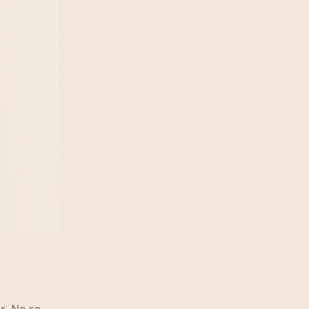
ar. No se