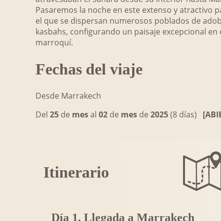
Pasaremos la noche en este extenso y atractivo p
el que se dispersan numerosos poblados de adob
kasbahs, configurando un paisaje excepcional en 
marroquí.
Fechas del viaje
Desde Marrakech
Del
25
de
mes
al
02
de
mes
de
2025
(8 días)
[ABI
Itinerario
Día 1. Llegada a Marrakech