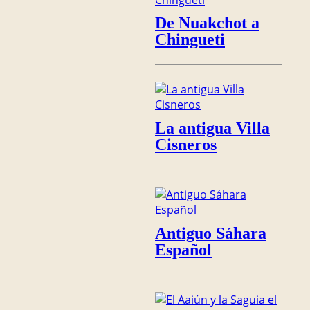
De Nuakchot a
Chingueti
La antigua Villa
Cisneros
Antiguo Sáhara
Español