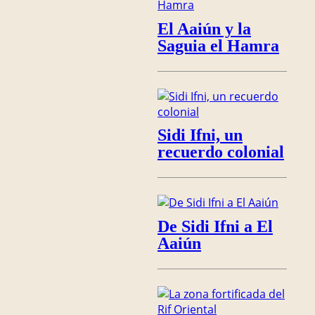
El Aaiún y la
Saguia el Hamra
Sidi Ifni, un
recuerdo colonial
De Sidi Ifni a El
Aaiún