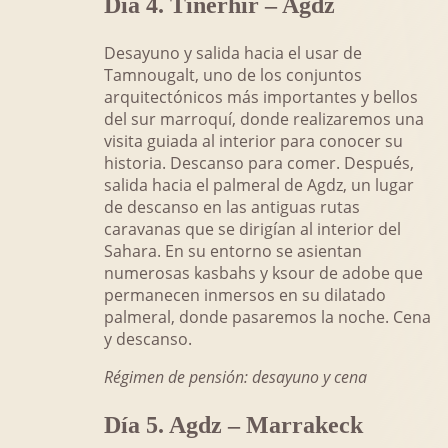
Día 4. Tinerhir – Agdz
Desayuno y salida hacia el usar de
Tamnougalt, uno de los conjuntos
arquitectónicos más importantes y bellos
del sur marroquí, donde realizaremos una
visita guiada al interior para conocer su
historia. Descanso para comer. Después,
salida hacia el palmeral de Agdz, un lugar
de descanso en las antiguas rutas
caravanas que se dirigían al interior del
Sahara. En su entorno se asientan
numerosas kasbahs y ksour de adobe que
permanecen inmersos en su dilatado
palmeral, donde pasaremos la noche. Cena
y descanso.
Régimen de pensión: desayuno y cena
Día 5. Agdz – Marrakeck