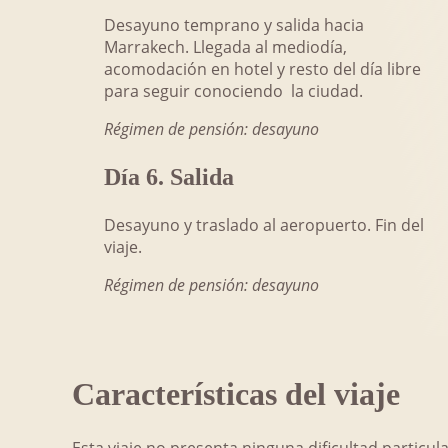
Desayuno temprano y salida hacia
Marrakech. Llegada al mediodía,
acomodación en hotel y resto del día libre
para seguir conociendo la ciudad.
Régimen de pensión: desayuno
Día 6. Salida
Desayuno y traslado al aeropuerto. Fin del
viaje.
Régimen de pensión: desayuno
Características del viaje
Esta viaje no presenta ninguna dificultad particul