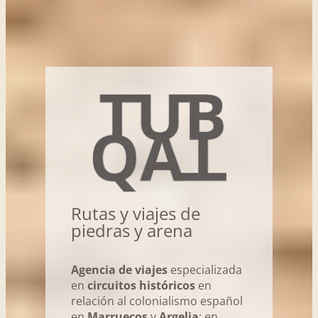
Rutas y viajes de
piedras y arena
Agencia de viajes
especializada
en
circuitos históricos
en
relación al colonialismo español
en
Marruecos
y
Argelia
; en