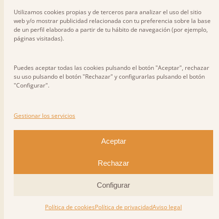
Utilizamos cookies propias y de terceros para analizar el uso del sitio
web y/o mostrar publicidad relacionada con tu preferencia sobre la base
de un perfil elaborado a partir de tu hábito de navegación (por ejemplo,
páginas visitadas).
Puedes aceptar todas las cookies pulsando el botón "Aceptar", rechazar
su uso pulsando el botón "Rechazar" y configurarlas pulsando el botón
"Configurar".
Gestionar los servicios
Vive la mejor experiencia con
Aceptar
TUBQAL VIAJES
Rechazar
Configurar
Calendario de salidas
Política de cookies
Política de privacidad
Aviso legal